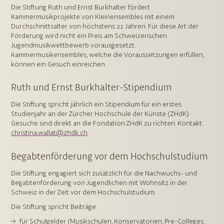
Die Stiftung Ruth und Ernst Burkhalter fördert
Kammermusikprojekte von Kleinensembles mit einem
Durchschnittsalter von höchstens 22 Jahren. Für diese Art der
Förderung wird nicht ein Preis am Schweizerischen
Jugendmusikwettbewerb vorausgesetzt.
Kammermusikensembles, welche die Voraussetzungen erfüllen,
können ein Gesuch einreichen.
Ruth und Ernst Burkhalter-Stipendium
Die Stiftung spricht jährlich ein Stipendium für ein erstes
Studienjahr an der Zürcher Hochschule der Künste (ZHdK).
Gesuche sind direkt an die Fondation ZHdK zu richten. Kontakt:
christina.wallat@zhdk.ch
Begabtenförderung vor dem Hochschulstudium
Die Stiftung engagiert sich zusätzlich für die Nachwuchs- und
Begabtenförderung von Jugendlichen mit Wohnsitz in der
Schweiz in der Zeit vor dem Hochschulstudium.
Die Stiftung spricht Beiträge
für Schulgelder (Musikschulen, Konservatorien, Pre-Colleges,