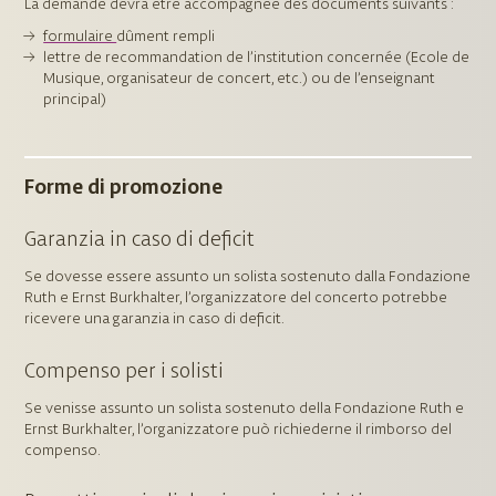
La demande devra être accompagnée des documents suivants :
formulaire
dûment rempli
lettre de recommandation de l’institution concernée (Ecole de
Musique, organisateur de concert, etc.) ou de l’enseignant
principal)
Forme di promozione
Garanzia in caso di deficit
Se dovesse essere assunto un solista sostenuto dalla Fondazione
Ruth e Ernst Burkhalter, l’organizzatore del concerto potrebbe
ricevere una garanzia in caso di deficit.
Compenso per i solisti
Se venisse assunto un solista sostenuto della Fondazione Ruth e
Ernst Burkhalter, l’organizzatore può richiederne il rimborso del
compenso.