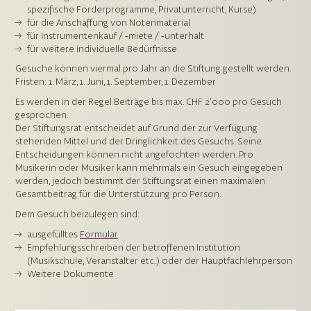
spezifische Förderprogramme, Privatunterricht, Kurse)
für die Anschaffung von Notenmaterial
für Instrumentenkauf / ‑miete / ‑unterhalt
für weitere individuelle Bedürfnisse
Gesuche können viermal pro Jahr an die Stiftung gestellt werden.
Fristen: 1. März, 1. Juni, 1. September, 1. Dezember
Es werden in der Regel Beiträge bis max. CHF 2’000 pro Gesuch
gesprochen.
Der Stiftungsrat entscheidet auf Grund der zur Verfügung
stehenden Mittel und der Dringlichkeit des Gesuchs. Seine
Entscheidungen können nicht angefochten werden. Pro
Musikerin oder Musiker kann mehrmals ein Gesuch eingegeben
werden, jedoch bestimmt der Stiftungsrat einen maximalen
Gesamtbeitrag für die Unterstützung pro Person.
Dem Gesuch beizulegen sind:
ausgefülltes
Formular
Empfehlungsschreiben der betroffenen Institution
(Musikschule, Veranstalter etc.) oder der Hauptfachlehrperson
Weitere Dokumente