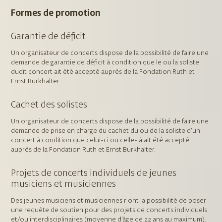
Formes de promotion
Garantie de déficit
Un organisateur de concerts dispose de la possibilité de faire une
demande de garantie de déficit à condition que le ou la soliste
dudit concert ait été accepté auprès de la Fondation Ruth et
Ernst Burkhalter.
Cachet des solistes
Un organisateur de concerts dispose de la possibilité de faire une
demande de prise en charge du cachet du ou de la soliste d’un
concert à condition que celui-ci ou celle-là ait été accepté
auprès de la Fondation Ruth et Ernst Burkhalter.
Projets de concerts individuels de jeunes
musiciens et musiciennes
Des jeunes musiciens et musiciennes r ont la possibilité de poser
une requête de soutien pour des projets de concerts individuels
et/ou interdisciplinaires (moyenne d’âge de 22 ans au maximum).