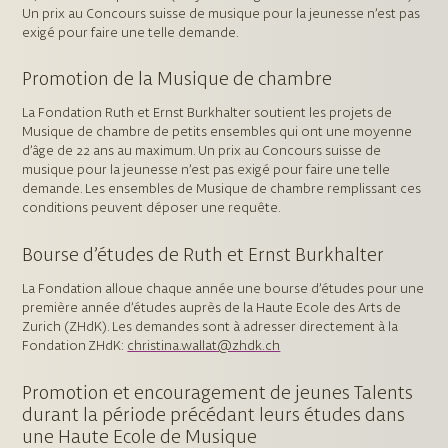
Un prix au Concours suisse de musique pour la jeunesse n’est pas
exigé pour faire une telle demande.
Promotion de la Musique de chambre
La Fondation Ruth et Ernst Burkhalter soutient les projets de
Musique de chambre de petits ensembles qui ont une moyenne
d’âge de 22 ans au maximum. Un prix au Concours suisse de
musique pour la jeunesse n’est pas exigé pour faire une telle
demande. Les ensembles de Musique de chambre remplissant ces
conditions peuvent déposer une requête.
Bourse d’études de Ruth et Ernst Burkhalter
La Fondation alloue chaque année une bourse d’études pour une
première année d’études auprès de la Haute Ecole des Arts de
Zurich (ZHdK). Les demandes sont à adresser directement à la
Fondation ZHdK:
christina.wallat@zhdk.ch
Promotion et encouragement de jeunes Talents
durant la période précédant leurs études dans
une Haute Ecole de Musique