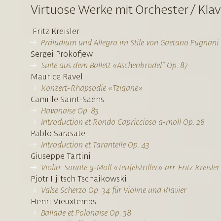
Virtuose Werke mit Orchester / Klav
Fritz Kreisler
Präludium und Allegro im Stile von Gaetano Pugnani
Sergei Prokofjew
Suite aus dem Ballett «Aschenbrödel“ Op. 87
Maurice Ravel
Konzert-Rhapsodie «Tzigane»
Camille Saint-Saëns
Havanaise Op. 83
Introduction et Rondo Capriccioso a‑moll Op. 28
Pablo Sarasate
Introduction et Tarantelle Op. 43
Giuseppe Tartini
Violin-Sonate g‑Moll «Teufelstriller» arr. Fritz Kreisler
Pjotr Iljitsch Tschaikowski
Valse Scherzo Op. 34 für Violine und Klavier
Henri Vieuxtemps
Ballade et Polonaise Op. 38