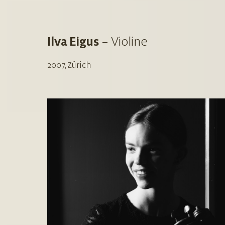
Ilva Eigus
–
Violine
2007, Zürich