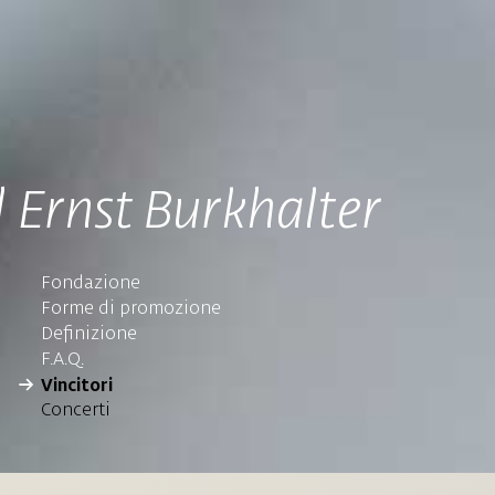
 Ernst Burkhalter
Fondazione
Forme di promozione
Definizione
F.A.Q.
Vincitori
Concerti