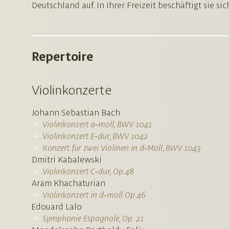
Deutschland auf. In Ihrer Freizeit beschäftigt sie si
Repertoire
Violinkonzerte
Johann Sebastian Bach
Violinkonzert a‑moll, BWV 1041
Violinkonzert E‑dur, BWV 1042
Konzert für zwei Violinen in d‑Moll, BWV 1043
Dmitri Kabalewski
Violinkonzert C‑dur, Op.48
Aram Khachaturian
Violinkonzert in d‑moll Op.46
Edouard Lalo
Symphonie Espagnole, Op. 21