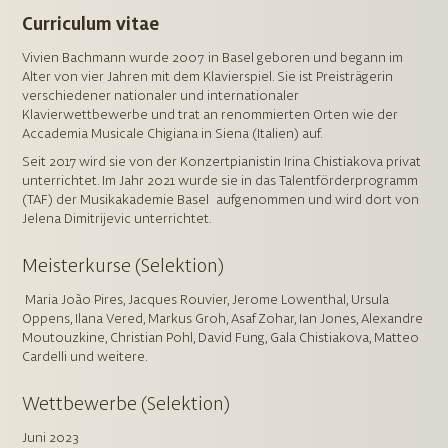
Curriculum vitae
Vivien Bachmann wurde 2007 in Basel geboren und begann im
Alter von vier Jahren mit dem Klavierspiel. Sie ist Preisträgerin
verschiedener nationaler und internationaler
Klavierwettbewerbe und trat an renommierten Orten wie der
Accademia Musicale Chigiana in Siena (Italien) auf.
Seit 2017 wird sie von der Konzertpianistin Irina Chistiakova privat
unterrichtet. Im Jahr 2021 wurde sie in das Talentförderprogramm
(TAF) der Musikakademie Basel aufgenommen und wird dort von
Jelena Dimitrijevic unterrichtet.
Meisterkurse (Selektion)
Maria João Pires, Jacques Rouvier, Jerome Lowenthal, Ursula
Oppens, Ilana Vered, Markus Groh, Asaf Zohar, Ian Jones, Alexandre
Moutouzkine, Christian Pohl, David Fung, Gala Chistiakova, Matteo
Cardelli und weitere.
Wettbewerbe (Selektion)
Juni 2023