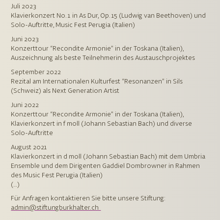
Juli 2023
Klavierkonzert No. 1 in As Dur, Op. 15 (Ludwig van Beethoven) und
Solo-Auftritte, Music Fest Perugia (Italien)
Juni 2023
Konzerttour “Recondite Armonie” in der Toskana (Italien),
Auszeichnung als beste Teilnehmerin des Austauschprojektes
September 2022
Rezital am Internationalen Kulturfest “Resonanzen” in Sils
(Schweiz) als Next Generation Artist
Juni 2022
Konzerttour “Recondite Armonie” in der Toskana (Italien),
Klavierkonzert in f moll (Johann Sebastian Bach) und diverse
Solo-Auftritte
August 2021
Klavierkonzert in d moll (Johann Sebastian Bach) mit dem Umbria
Ensemble und dem Dirigenten Gaddiel Dombrowner in Rahmen
des Music Fest Perugia (Italien)
(…)
Für Anfragen kontaktieren Sie bitte unsere Stiftung:
admin@stiftungburkhalter.ch